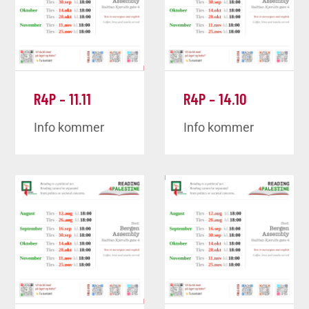
R4P – 11.11
R4P – 14.10
Info kommer
Info kommer