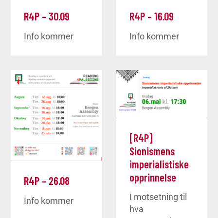
R4P – 30.09
R4P – 16.09
Info kommer
Info kommer
[R4P]
Sionismens
imperialistiske
opprinnelse
R4P – 26.08
I motsetning til
Info kommer
hva