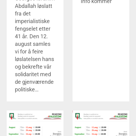
Info kommer
Abdallah løslatt
fra det
imperialistiske
fengselet etter
41 år. Den 12.
august samles
vi for å feire
løslatelsen hans
og bekrefte vår
solidaritet med
de gjenværende
politiske…