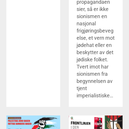
propagandaen
sier, så er ikke
sionismen en
nasjonal
frigjøringsbeveg
else, et vern mot
jødehat eller en
beskytter av det
jødiske folket.
Tvert imot har
sionismen fra
begynnelsen av
tjent
imperialistiske…