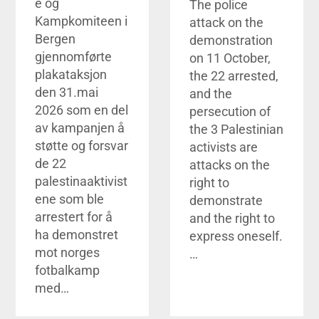
e og
The police
Kampkomiteen i
attack on the
Bergen
demonstration
gjennomførte
on 11 October,
plakataksjon
the 22 arrested,
den 31.mai
and the
2026 som en del
persecution of
av kampanjen å
the 3 Palestinian
støtte og forsvar
activists are
de 22
attacks on the
palestinaaktivist
right to
ene som ble
demonstrate
arrestert for å
and the right to
ha demonstret
express oneself.
mot norges
…
fotbalkamp
med…