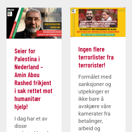
Ingen flere
Seier for
terrorlister fra
Palestina i
terrorister!
Nederland –
Amin Abou
Formålet med
Rashed frikjent
sanksjoner og
i sak rettet mot
utpekinger er
humanitær
ikke bare å
hjelp!
avskjære våre
kamerater fra
I dag har et av
betalinger,
disse
arbeid og