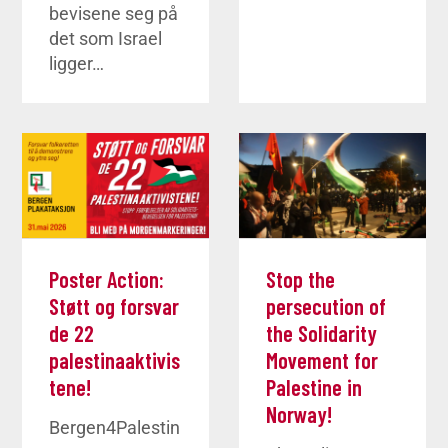
bevisene seg på
det som Israel
ligger…
Poster Action:
Stop the
Støtt og forsvar
persecution of
de 22
the Solidarity
palestinaaktivis
Movement for
tene!
Palestine in
Norway!
Bergen4Palestin