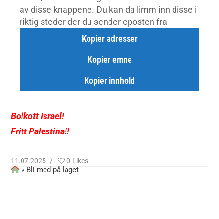
av disse knappene. Du kan da limm inn disse i
riktig steder der du sender eposten fra
Kopier adresser
Kopier emne
Kopier innhold
Boikott Israel!
Fritt Palestina!!
11.07.2025
0
Likes
»
Bli med på laget