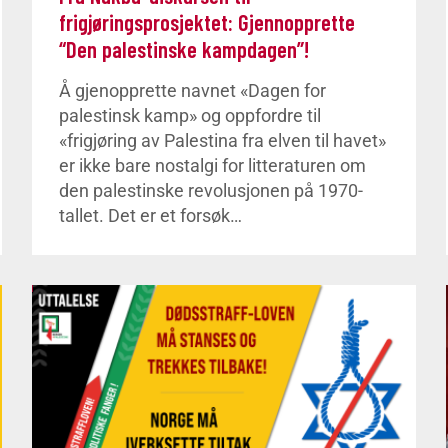
frigjøringsprosjektet: Gjennopprette
“Den palestinske kampdagen”!
Å gjenopprette navnet «Dagen for
palestinsk kamp» og oppfordre til
«frigjøring av Palestina fra elven til havet»
er ikke bare nostalgi for litteraturen om
den palestinske revolusjonen på 1970-
tallet. Det er et forsøk…