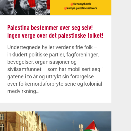
Palestina bestemmer over seg selv!
Ingen verge over det palestinske folket!
Undertegnede hyller verdens frie folk –
inkludert politiske partier, fagforeninger,
bevegelser, organisasjoner og
sivilsamfunnet – som har mobilisert seg i
gatene i to år og uttrykt sin forargelse
over folkemordsforbrytelsene og kolonial
medvirkning…