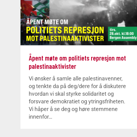
Åpent møte om politiets represjon mot
palestinaaktivister
Vi ønsker å samle alle palestinavenner,
og tenkte da på deg/dere for å diskutere
hvordan vi skal styrke solidaritet og
forsvare demokratiet og ytringsfriheten.
Vi håper å se deg og høre stemmene
innenfor…