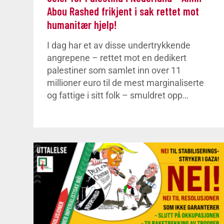
Abou Rashed frikjent i sak rettet mot
humanitær hjelp!
I dag har et av disse undertrykkende
angrepene – rettet mot en dedikert
palestiner som samlet inn over 11
millioner euro til de mest marginaliserte
og fattige i sitt folk – smuldret opp…