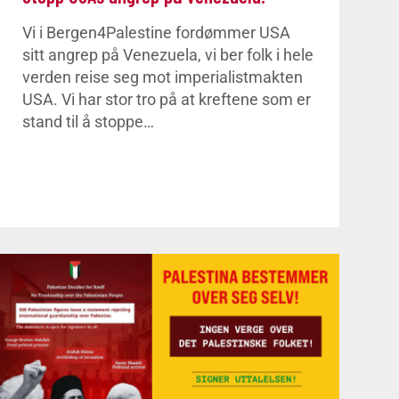
Vi i Bergen4Palestine fordømmer USA
sitt angrep på Venezuela, vi ber folk i hele
verden reise seg mot imperialistmakten
USA. Vi har stor tro på at kreftene som er
stand til å stoppe…