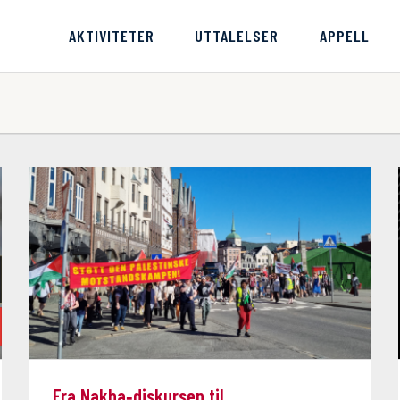
AKTIVITETER
UTTALELSER
APPELL
Fra Nakba‑diskursen til