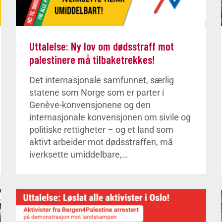
Uttalelse: Ny lov om dødsstraff mot
palestinere må tilbaketrekkes!
Det internasjonale samfunnet, særlig
statene som Norge som er parter i
Genève-konvensjonene og den
internasjonale konvensjonen om sivile og
politiske rettigheter – og et land som
aktivt arbeider mot dødsstraffen, må
iverksette umiddelbare,…