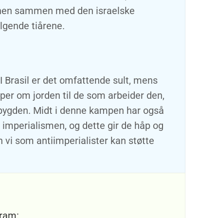
sjonen sammen med den israelske
lgende tiårene.
I Brasil er det omfattende sult, mens
per om jorden til de som arbeider den,
dsbygden. Midt i denne kampen har også
 imperialismen, og dette gir de håp og
 vi som antiimperialister kan støtte
gram: