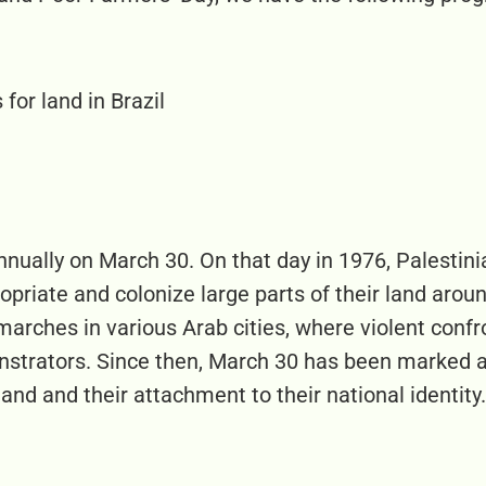
for land in Brazil
nually on March 30. On that day in 1976, Palestinia
opriate and colonize large parts of their land around
arches in various Arab cities, where violent confro
nstrators. Since then, March 30 has been marked a
land and their attachment to their national identity