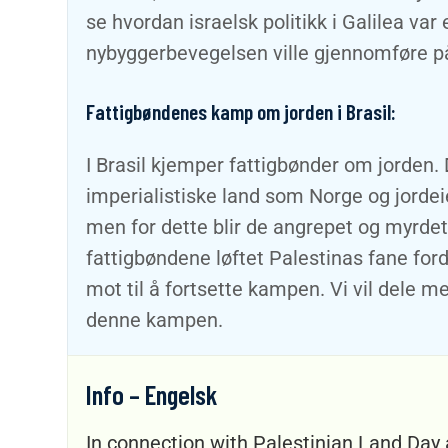
se hvordan israelsk politikk i Galilea v
nybyggerbevegelsen ville gjennomføre på
Fattigbøndenes kamp om jorden i Brasil:
I Brasil kjemper fattigbønder om jorden.
imperialistiske land som Norge og jordei
men for dette blir de angrepet og myrdet
fattigbøndene løftet Palestinas fane for
mot til å fortsette kampen. Vi vil dele 
denne kampen.
Info – Engelsk
In connection with Palestinian Land Day