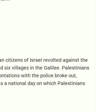
n citizens of Israel revolted against the
 six villages in the Galilee. Palestinians
ntations with the police broke out,
s a national day on which Palestinians
.