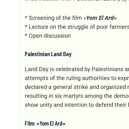
* Screening of the film «
Yom El Ard»
* Lecture on the struggle of poor farmers 
* Open discussion
Palestinian Land Day
Land Day is celebrated by Palestinians an
attempts of the ruling authorities to expr
declared a general strike and organized m
resulting in six martyrs among the demo
show unity and intention to defend their 
Film: «Yom El Ard»