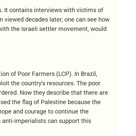
 It contains interviews with victims of
en viewed decades later, one can see how
 with the Israeli settler movement, would
ion of Poor Farmers (LCP). In Brazil,
oit the country’s resources. The poor
urdered. Now they describe that there are
aised the flag of Palestine because the
m hope and courage to continue the
anti-imperialists can support this