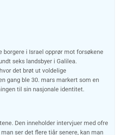
 borgere i Israel opprør mot forsøkene
ndt seks landsbyer i Galilea.
hvor det brøt ut voldelige
den gang ble 30. mars markert som en
ngen til sin nasjonale identitet.
tene. Den inneholder intervjuer med ofre
r man ser det flere tiår senere, kan man