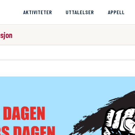
AKTIVITETER
UTTALELSER
APPELL
usjon