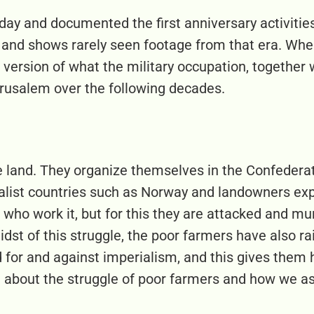
ay and documented the first anniversary activities.
es and shows rarely seen footage from that era. Wh
er version of what the military occupation, together
rusalem over the following decades.
the land. They organize themselves in the Confederat
alist countries such as Norway and landowners expl
e who work it, but for this they are attacked and m
midst of this struggle, the poor farmers have also r
nd for and against imperialism, and this gives the
 about the struggle of poor farmers and how we as 