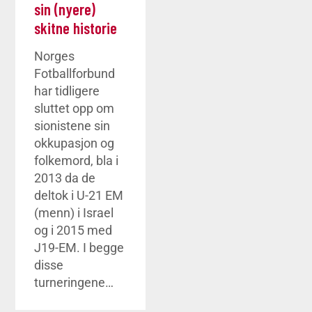
sin (nyere)
skitne historie
Norges
Fotballforbund
har tidligere
sluttet opp om
sionistene sin
okkupasjon og
folkemord, bla i
2013 da de
deltok i U-21 EM
(menn) i Israel
og i 2015 med
J19-EM. I begge
disse
turneringene…