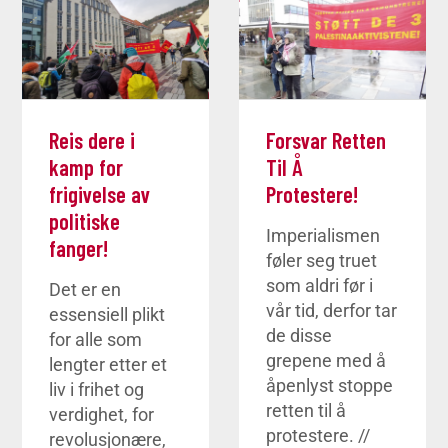
Reis dere i
Forsvar Retten
kamp for
Til Å
frigivelse av
Protestere!
politiske
Imperialismen
fanger!
føler seg truet
som aldri før i
Det er en
vår tid, derfor tar
essensiell plikt
de disse
for alle som
grepene med å
lengter etter et
åpenlyst stoppe
liv i frihet og
retten til å
verdighet, for
protestere. //
revolusjonære,