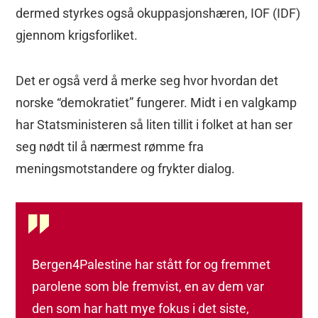
dermed styrkes også okuppasjonshæren, IOF (IDF)
gjennom krigsforliket.
Det er også verd å merke seg hvor hvordan det
norske “demokratiet” fungerer. Midt i en valgkamp
har Statsministeren så liten tillit i folket at han ser
seg nødt til å nærmest rømme fra
meningsmotstandere og frykter dialog.
Bergen4Palestine har stått for og fremmet
parolene som ble fremvist, en av dem var
den som har hatt mye fokus i det siste,