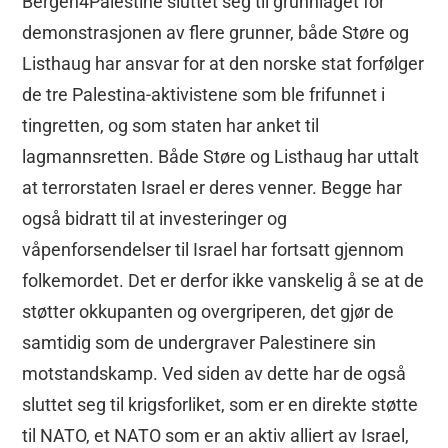
Bergen4Palestine sluttet seg til grunnlaget for
demonstrasjonen av flere grunner, både Støre og
Listhaug har ansvar for at den norske stat forfølger
de tre Palestina-aktivistene som ble frifunnet i
tingretten, og som staten har anket til
lagmannsretten. Både Støre og Listhaug har uttalt
at terrorstaten Israel er deres venner. Begge har
også bidratt til at investeringer og
våpenforsendelser til Israel har fortsatt gjennom
folkemordet. Det er derfor ikke vanskelig å se at de
støtter okkupanten og overgriperen, det gjør de
samtidig som de undergraver Palestinere sin
motstandskamp. Ved siden av dette har de også
sluttet seg til krigsforliket, som er en direkte støtte
til NATO, et NATO som er an aktiv alliert av Israel,