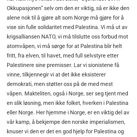
Okkupasjonen” selv om den er viktig, så er ikke den
alene nok til å gjøre alt som Norge må gjøre for å
vise sin fulle solidaritet med Palestina. Vi må ut av
krigsalliansen NATO, vi må tilslutte oss forbud mot
atomvåpen, vi må sørge for at Palestina blir helt
fritt, fra elven, til havet, med full selvstyre etter
Palestinere sine premisser. Lar vi sionistene få
vinne, tilkjennegir vi at det ikke eksisterer
demokrati, men støtter oss på de med mest
våpen. Makteliten, også i Norge, ser seg tjent med
en slik løsning, men ikke folket, hverken i Palestina
eller Norge. Her hjemme i Norge, er en viktig del av
vår kamp, å bekjempe den norske imperialismen,
knuser vi den er det en god hjelp for Palestina og