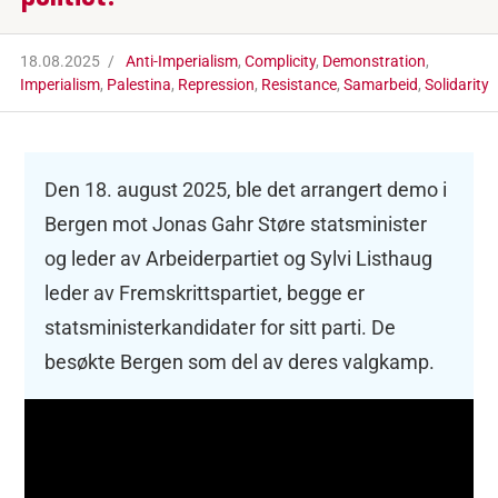
18.08.2025
Anti-Imperialism
,
Complicity
,
Demonstration
,
Imperialism
,
Palestina
,
Repression
,
Resistance
,
Samarbeid
,
Solidarity
Den 18. august 2025, ble det arrangert demo i
Bergen mot Jonas Gahr Støre statsminister
og leder av Arbeiderpartiet og Sylvi Listhaug
leder av Fremskrittspartiet, begge er
statsministerkandidater for sitt parti. De
besøkte Bergen som del av deres valgkamp.