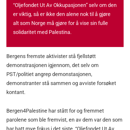
“Oljefondet Ut Av Okkupasjonen” selv om den
er viktig, så er ikke den alene nok til å gjøre
alt som Norge må gjøre for å vise sin fulle
solidaritet med Palestina.
Bergens fremste aktivister stå fjellstøtt
demonstrasjonen igjennom, det selv om
PST/politiet angrep demonstasjonen,
demonstranter stå sammen og avviste forsøket
kontant.
Bergen4Palestine har stått for og fremmet
parolene som ble fremvist, en av dem var den som
har hatt mye fokus i det siste, “Oljefondet Ut Av