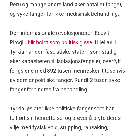
Peru og mange andre land øker antallet fanger,
og syke fanger for ikke medisinsk behandling.
Den internasjonale revolusjonæren Ecevit
Piroğlu
blir holdt som politisk gissel
i Hellas. I
Tyrkia har den fascistiske staten, som stadig
øker kapasiteten til isolasjonsfengsler, overfylt
fengslene med 392 tusen mennesker, titusenvis
av dem er politiske fanger. Rundt 2 tusen syke
fanger forhindres fra behandling.
Tyrkia løslater ikke politiske fanger som har
fullført sin henrettelse, og prøver å bryte deres
vilje med fysisk vold, stripping, ransaking,