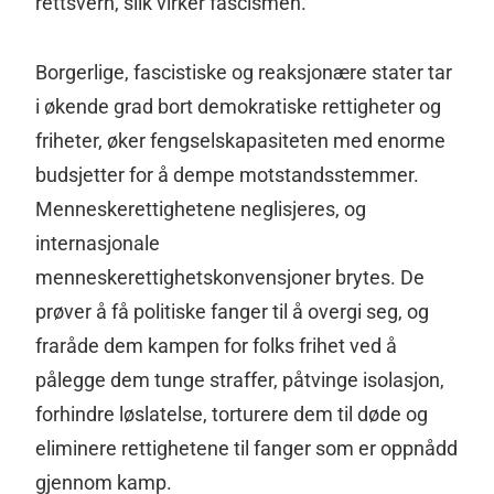
rettsvern, slik virker fascismen.
Borgerlige, fascistiske og reaksjonære stater tar
i økende grad bort demokratiske rettigheter og
friheter, øker fengselskapasiteten med enorme
budsjetter for å dempe motstandsstemmer.
Menneskerettighetene neglisjeres, og
internasjonale
menneskerettighetskonvensjoner brytes. De
prøver å få politiske fanger til å overgi seg, og
fraråde dem kampen for folks frihet ved å
pålegge dem tunge straffer, påtvinge isolasjon,
forhindre løslatelse, torturere dem til døde og
eliminere rettighetene til fanger som er oppnådd
gjennom kamp.