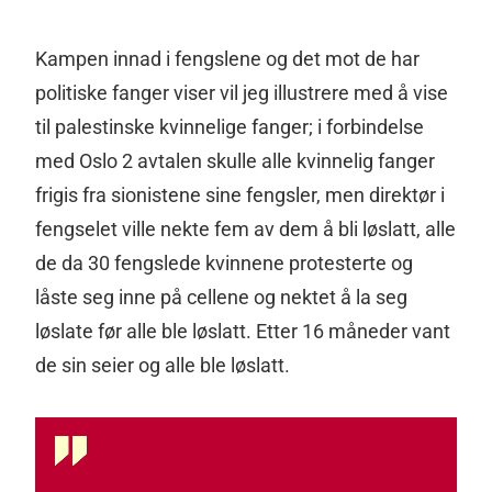
Kampen innad i fengslene og det mot de har
politiske fanger viser vil jeg illustrere med å vise
til palestinske kvinnelige fanger; i forbindelse
med Oslo 2 avtalen skulle alle kvinnelig fanger
frigis fra sionistene sine fengsler, men direktør i
fengselet ville nekte fem av dem å bli løslatt, alle
de da 30 fengslede kvinnene protesterte og
låste seg inne på cellene og nektet å la seg
løslate før alle ble løslatt. Etter 16 måneder vant
de sin seier og alle ble løslatt.