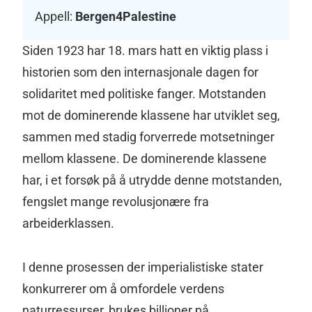
Appell:
Bergen4Palestine
Siden 1923 har 18. mars hatt en viktig plass i
historien som den internasjonale dagen for
solidaritet med politiske fanger. Motstanden
mot de dominerende klassene har utviklet seg,
sammen med stadig forverrede motsetninger
mellom klassene. De dominerende klassene
har, i et forsøk på å utrydde denne motstanden,
fengslet mange revolusjonære fra
arbeiderklassen.
I denne prosessen der imperialistiske stater
konkurrerer om å omfordele verdens
naturressurser, brukes billioner på