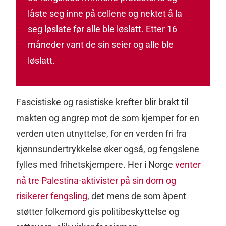
låste seg inne på cellene og nektet å la
seg løslate før alle ble løslatt. Etter 16
måneder vant de sin seier og alle ble
løslatt.
Fascistiske og rasistiske krefter blir brakt til
makten og angrep mot de som kjemper for en
verden uten utnyttelse, for en verden fri fra
kjønnsundertrykkelse øker også, og fengslene
fylles med frihetskjempere. Her i Norge
venter
nå tre Palestina-aktivister på sin dom og
risikerer fengsling
, det mens de som åpent
støtter folkemord gis politibeskyttelse og