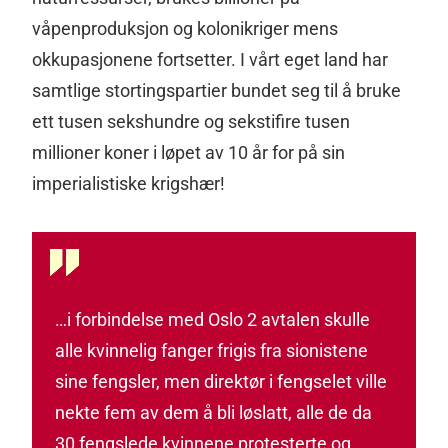
våpenproduksjon og kolonikriger mens
okkupasjonene fortsetter. I vårt eget land har
samtlige stortingspartier bundet seg til å bruke
ett tusen sekshundre og sekstifire tusen
millioner koner i løpet av 10 år for på sin
imperialistiske krigshær!
…i forbindelse med Oslo 2 avtalen skulle
alle kvinnelig fanger frigis fra sionistene
sine fengsler, men direktør i fengselet ville
nekte fem av dem å bli løslatt, alle de da
30 fengslede kvinnene protesterte og