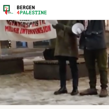
Home
Aktiviteter
Bli med på laget!
Om oss
Kontakt oss