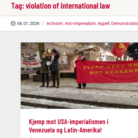
Tag: violation of international law
06.01.2026
Activism
,
Anti-Imperialism
,
Appell
,
Demonstratio
Kjemp mot USA-imperialismen i
Venezuela og Latin-Amerika!