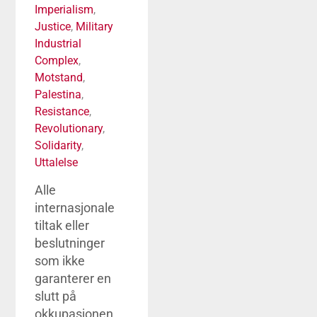
Imperialism
,
Justice
,
Military
Industrial
Complex
,
Motstand
,
Palestina
,
Resistance
,
Revolutionary
,
Solidarity
,
Uttalelse
Alle
internasjonale
tiltak eller
beslutninger
som ikke
garanterer en
slutt på
okkupasjonen