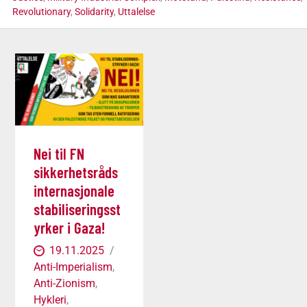
Revolutionary
,
Solidarity
,
Uttalelse
Nei til FN
sikkerhetsråds
internasjonale
stabiliseringsst
yrker i Gaza!
19.11.2025
Anti-Imperialism
,
Anti-Zionism
,
Hykleri
,