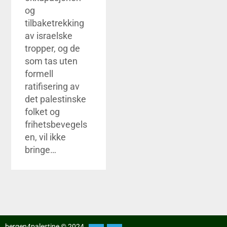
og
tilbaketrekking
av israelske
tropper, og de
som tas uten
formell
ratifisering av
det palestinske
folket og
frihetsbevegels
en, vil ikke
bringe…
bergen4palestine © 2024