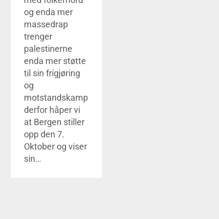
og enda mer
massedrap
trenger
palestinerne
enda mer støtte
til sin frigjøring
og
motstandskamp
derfor håper vi
at Bergen stiller
opp den 7.
Oktober og viser
sin…