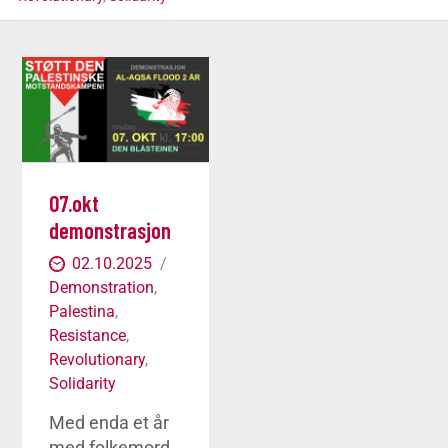
07.okt
demonstrasjon
02.10.2025
Demonstration
,
Palestina
,
Resistance
,
Revolutionary
,
Solidarity
Med enda et år
med folkemord