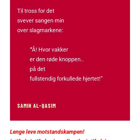
Til tross for det
svever sangen min
over slagmarkene:
“
Å! Hvor vakker
er den røde knoppen..
på det
fullstendig forkullede hjertet!”
SAMIH AL-QASIM
Lenge leve motstandskampen!