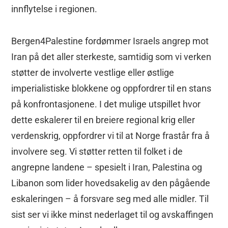
innflytelse i regionen.
Bergen4Palestine fordømmer Israels angrep mot
Iran på det aller sterkeste, samtidig som vi verken
støtter de involverte vestlige eller østlige
imperialistiske blokkene og oppfordrer til en stans
på konfrontasjonene. I det mulige utspillet hvor
dette eskalerer til en breiere regional krig eller
verdenskrig, oppfordrer vi til at Norge frastår fra å
involvere seg. Vi støtter retten til folket i de
angrepne landene – spesielt i Iran, Palestina og
Libanon som lider hovedsakelig av den pågående
eskaleringen – å forsvare seg med alle midler. Til
sist ser vi ikke minst nederlaget til og avskaffingen