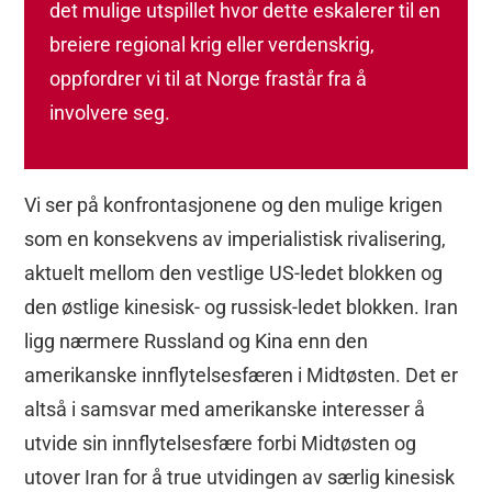
det mulige utspillet hvor dette eskalerer til en
breiere regional krig eller verdenskrig,
oppfordrer vi til at Norge frastår fra å
involvere seg.
Vi ser på konfrontasjonene og den mulige krigen
som en konsekvens av imperialistisk rivalisering,
aktuelt mellom den vestlige US-ledet blokken og
den østlige kinesisk- og russisk-ledet blokken. Iran
ligg nærmere Russland og Kina enn den
amerikanske innflytelsesfæren i Midtøsten. Det er
altså i samsvar med amerikanske interesser å
utvide sin innflytelsesfære forbi Midtøsten og
utover Iran for å true utvidingen av særlig kinesisk