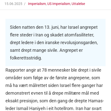
15.06.2025
Imperialism
,
US Imperialism
,
Uttalelse
Siden natten den 13. juni, har Israel angrepet
flere steder i Iran og skadet atomfasiliteter,
drept ledere i den iranske revolusjonsgarden,
samt drept mange sivile. Angrepet er
folkerettsstridig.
Rapporter angir at 78 mennesker ble drept i sivile
områder som følge av de første angrepene, som
må ha vært målrettet siden Israel flere ganger har
demonstrert evnen til å drepe militære mål med
eksakt presisjon, som den gang de drepte Hamas-
leder Ismail Haniyeh i eit hotellrom. Iran har svart