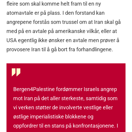
fleire som skal komme helt fram til en ny
atomavtale er på plass. I den forstand kan
angrepene forstås som trussel om at Iran skal gå
med på en avtale på amerikanske vilkår, eller at
USA egentlig ikke ønsker en avtale men prøver å
provosere Iran til å gå bort fra forhandlingene.
Bergen4Palestine fordømmer Israels angrep
mot Iran på det aller sterkeste, samtidig som
vi verken støtter de involverte vestlige eller
østlige imperialistiske blokkene og
oppfordrer til en stans på konfrontasjonene. I