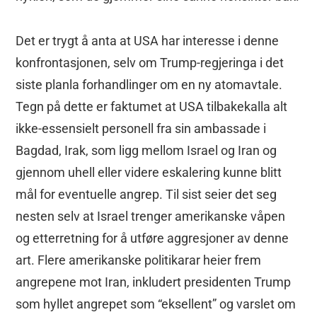
Det er trygt å anta at USA har interesse i denne
konfrontasjonen, selv om Trump-regjeringa i det
siste planla forhandlinger om en ny atomavtale.
Tegn på dette er faktumet at USA tilbakekalla alt
ikke-essensielt personell fra sin ambassade i
Bagdad, Irak, som ligg mellom Israel og Iran og
gjennom uhell eller videre eskalering kunne blitt
mål for eventuelle angrep. Til sist seier det seg
nesten selv at Israel trenger amerikanske våpen
og etterretning for å utføre aggresjoner av denne
art. Flere amerikanske politikarar heier frem
angrepene mot Iran, inkludert presidenten Trump
som hyllet angrepet som “eksellent” og varslet om