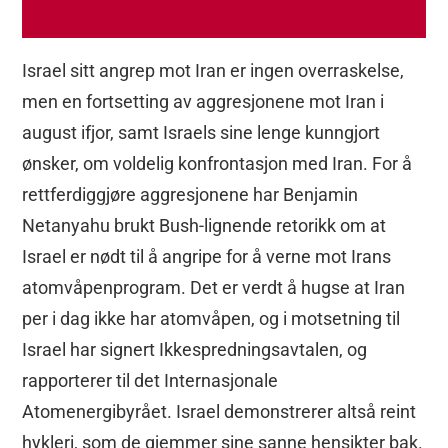
Israel sitt angrep mot Iran er ingen overraskelse,
men en fortsetting av aggresjonene mot Iran i
august ifjor, samt Israels sine lenge kunngjort
ønsker, om voldelig konfrontasjon med Iran. For å
rettferdiggjøre aggresjonene har Benjamin
Netanyahu brukt Bush-lignende retorikk om at
Israel er nødt til å angripe for å verne mot Irans
atomvåpenprogram. Det er verdt å hugse at Iran
per i dag ikke har atomvåpen, og i motsetning til
Israel har signert Ikkespredningsavtalen, og
rapporterer til det Internasjonale
Atomenergibyrået. Israel demonstrerer altså reint
hykleri, som de gjemmer sine sanne hensikter bak.