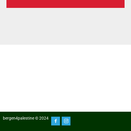
bergen4palestine © 2024