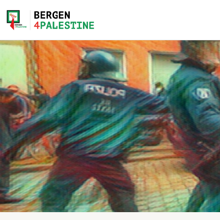
Home
Aktiviteter
Bli med på laget!
Om oss
Kontakt oss