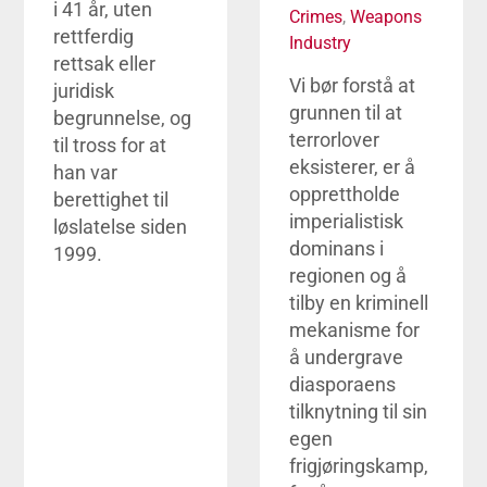
i 41 år, uten
Crimes
,
Weapons
rettferdig
Industry
rettsak eller
Vi bør forstå at
juridisk
grunnen til at
begrunnelse, og
terrorlover
til tross for at
eksisterer, er å
han var
opprettholde
berettighet til
imperialistisk
løslatelse siden
dominans i
1999.
regionen og å
tilby en kriminell
mekanisme for
å undergrave
diasporaens
tilknytning til sin
egen
frigjøringskamp,