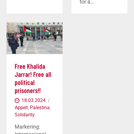
for å…
Free Khalida
Jarrar! Free all
political
prisoners!!
18.03.2024
Appell
,
Palestina
,
Solidarity
Markering: