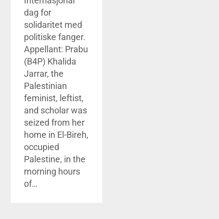
Internasjonal
dag for
solidaritet med
politiske fanger.
Appellant: Prabu
(B4P) Khalida
Jarrar, the
Palestinian
feminist, leftist,
and scholar was
seized from her
home in El-Bireh,
occupied
Palestine, in the
morning hours
of…