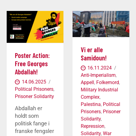
Vi er alle
Poster Action:
Samidoun!
Free Georges
16.11.2024
Abdallah!
Anti-Imperialism
,
14.06.2025
Appell
,
Folkemord
,
Political Prisoners
,
Military Industrial
Prisoner Solidarity
Complex
,
Palestina
,
Political
Abdallah er
Prisoners
,
Prisoner
holdt som
Solidarity
,
politisk fange i
Repression
,
franske fengsler
Solidarity
,
War