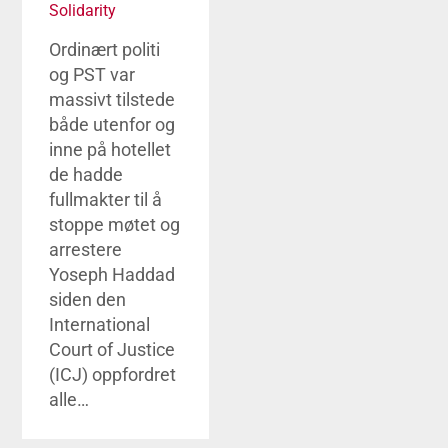
Solidarity
Ordinært politi
og PST var
massivt tilstede
både utenfor og
inne på hotellet
de hadde
fullmakter til å
stoppe møtet og
arrestere
Yoseph Haddad
siden den
International
Court of Justice
(ICJ) oppfordret
alle…