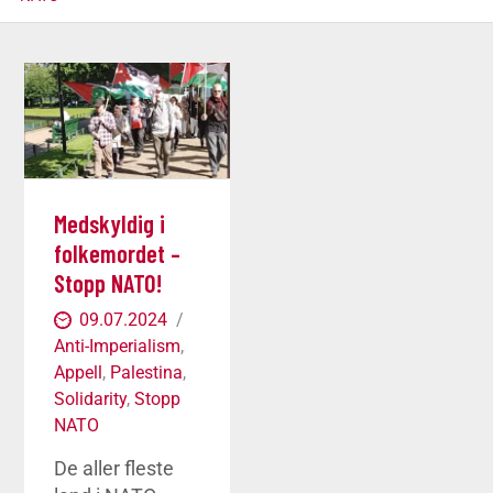
Medskyldig i
folkemordet –
Stopp NATO!
09.07.2024
Anti-Imperialism
,
Appell
,
Palestina
,
Solidarity
,
Stopp
NATO
De aller fleste