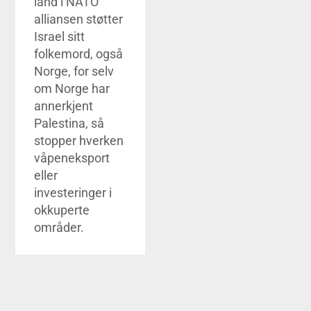
land i NATO
alliansen støtter
Israel sitt
folkemord, også
Norge, for selv
om Norge har
annerkjent
Palestina, så
stopper hverken
våpeneksport
eller
investeringer i
okkuperte
områder.