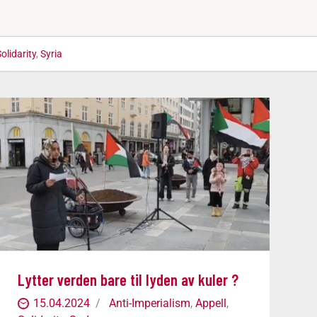
olidarity
,
Syria
Lytter verden bare til lyden av kuler ?
15.04.2024
Anti-Imperialism
,
Appell
,