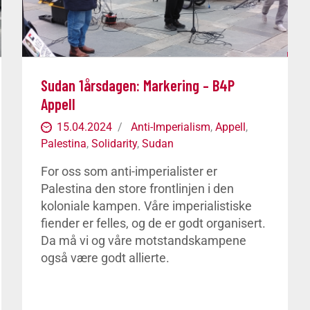
Sudan 1årsdagen: Markering – B4P
Appell
15.04.2024
Anti-Imperialism
,
Appell
,
Palestina
,
Solidarity
,
Sudan
For oss som anti-imperialister er
Palestina den store frontlinjen i den
koloniale kampen. Våre imperialistiske
fiender er felles, og de er godt organisert.
Da må vi og våre motstandskampene
også være godt allierte.