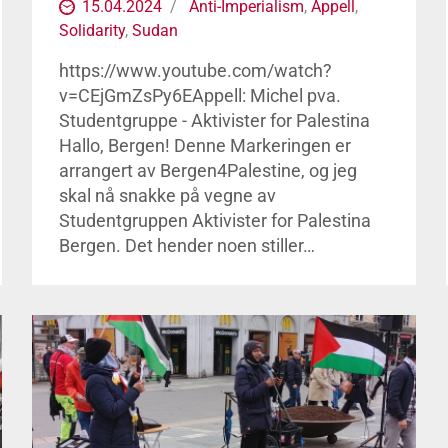
15.04.2024
Anti-Imperialism
,
Appell
,
Solidarity
,
Sudan
https://www.youtube.com/watch?
v=CEjGmZsPy6EAppell: Michel pva.
Studentgruppe - Aktivister for Palestina
Hallo, Bergen! Denne Markeringen er
arrangert av Bergen4Palestine, og jeg
skal nå snakke på vegne av
Studentgruppen Aktivister for Palestina
Bergen. Det hender noen stiller…