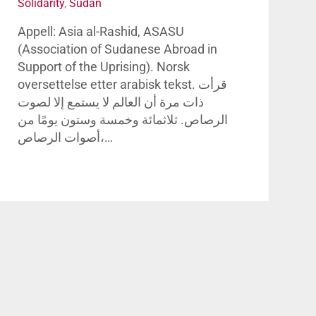
Solidarity
,
Sudan
Appell: Asia al-Rashid, ASASU
(Association of Sudanese Abroad in
Support of the Uprising). Norsk
oversettelse etter arabisk tekst. قرأت
ذات مرة أن العالم لا يستمع إلا لصوت
الرصاص. ثلاثمائة وخمسة وستون يومًا من
أصوات الرصاص،…