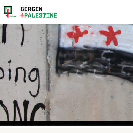
Home
Aktiviteter
Bli med på laget!
Om oss
Kontakt oss