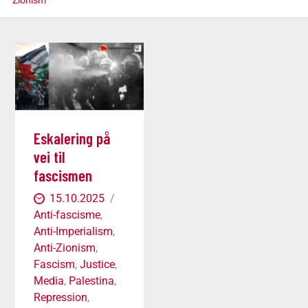
Zionism
Eskalering på
vei til
fascismen
15.10.2025
Anti-fascisme
,
Anti-Imperialism
,
Anti-Zionism
,
Fascism
,
Justice
,
Media
,
Palestina
,
Repression
,