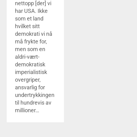
nettopp [der] vi
har USA. Ikke
som et land
hvilket sitt
demokrati vi nå
må frykte for,
men som en
aldri-vært-
demokratisk
imperialistisk
overgriper,
ansvarlig for
undertrykkingen
til hundrevis av
millioner…