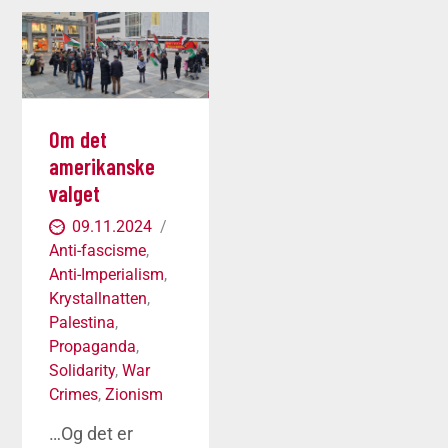
Om det
amerikanske
valget
09.11.2024
Anti-fascisme
,
Anti-Imperialism
,
Krystallnatten
,
Palestina
,
Propaganda
,
Solidarity
,
War
Crimes
,
Zionism
…Og det er