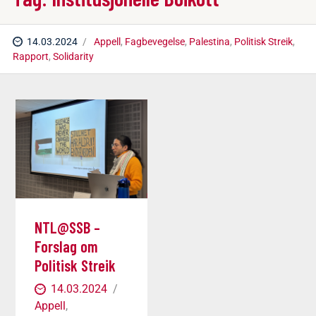
14.03.2024
Appell
,
Fagbevegelse
,
Palestina
,
Politisk Streik
,
Rapport
,
Solidarity
NTL@SSB –
Forslag om
Politisk Streik
14.03.2024
Appell
,