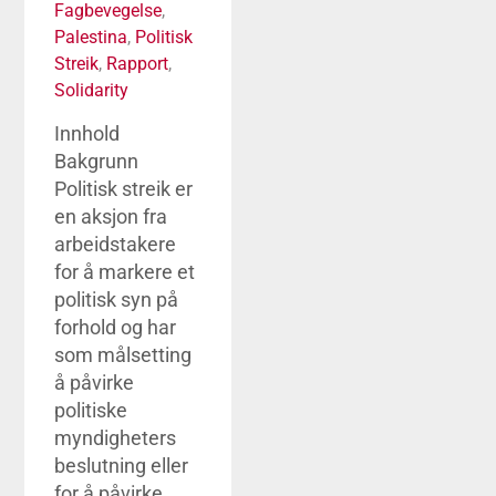
Fagbevegelse
,
Palestina
,
Politisk
Streik
,
Rapport
,
Solidarity
Innhold
Bakgrunn
Politisk streik er
en aksjon fra
arbeidstakere
for å markere et
politisk syn på
forhold og har
som målsetting
å påvirke
politiske
myndigheters
beslutning eller
for å påvirke