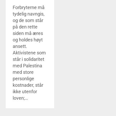
Forbryterne må
tydelig navngis,
og de som står
på den rette
siden må æres
og holdes høyt
ansett.
Aktivistene som
står i solidaritet
med Palestina
med store
personlige
kostnader, står
ikke utenfor
loven;…