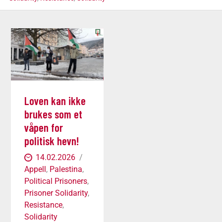
Loven kan ikke
brukes som et
våpen for
politisk hevn!
14.02.2026
Appell
,
Palestina
,
Political Prisoners
,
Prisoner Solidarity
,
Resistance
,
Solidarity