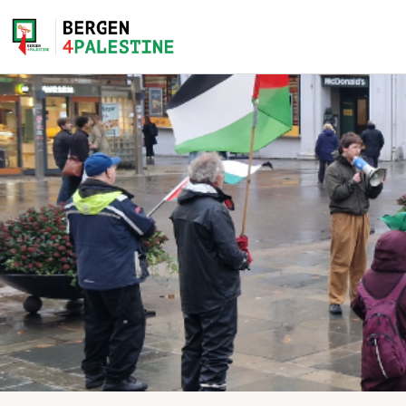
Home
Aktiviteter
Bli med på laget!
Om oss
Kontakt oss