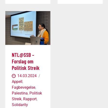
NTL@SSB –
Forslag om
Politisk Streik
14.03.2024
Appell
,
Fagbevegelse
,
Palestina
,
Politisk
Streik
,
Rapport
,
Solidarity