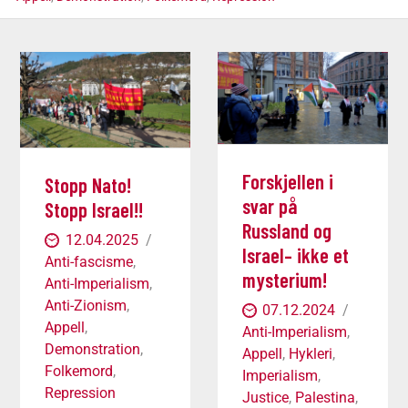
Forskjellen i
Stopp Nato!
svar på
Stopp Israel!!
Russland og
12.04.2025
Israel– ikke et
Anti-fascisme
,
mysterium!
Anti-Imperialism
,
Anti-Zionism
,
07.12.2024
Appell
,
Anti-Imperialism
,
Demonstration
,
Appell
,
Hykleri
,
Folkemord
,
Imperialism
,
Repression
Justice
,
Palestina
,