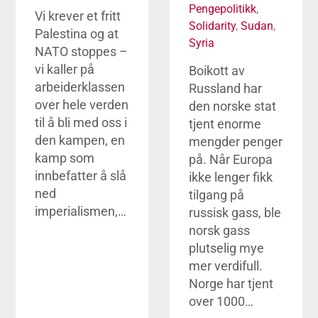
Pengepolitikk
,
Vi krever et fritt
Solidarity
,
Sudan
,
Palestina og at
Syria
NATO stoppes –
vi kaller på
Boikott av
arbeiderklassen
Russland har
over hele verden
den norske stat
til å bli med oss i
tjent enorme
den kampen, en
mengder penger
kamp som
på. Når Europa
innbefatter å slå
ikke lenger fikk
ned
tilgang på
imperialismen,…
russisk gass, ble
norsk gass
plutselig mye
mer verdifull.
Norge har tjent
over 1000…