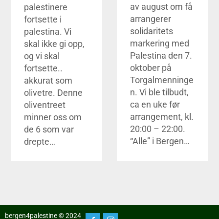
av august om få
palestinere
arrangerer
fortsette i
solidaritets
palestina. Vi
markering med
skal ikke gi opp,
Palestina den 7.
og vi skal
oktober på
fortsette..
Torgalmenninge
akkurat som
n. Vi ble tilbudt,
olivetre. Denne
ca en uke før
oliventreet
arrangement, kl.
minner oss om
20:00 – 22:00.
de 6 som var
“Alle” i Bergen…
drepte…
bergen4palestine © 2024