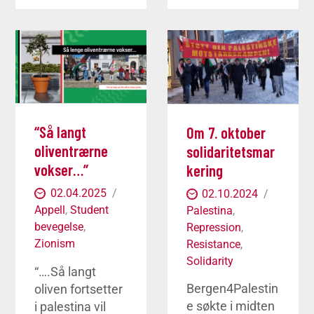
“Så langt
Om 7. oktober
oliventrærne
solidaritetsmar
vokser…”
kering
02.04.2025
02.10.2024
Appell
,
Student
Palestina
,
bevegelse
,
Repression
,
Zionism
Resistance
,
Solidarity
“….Så langt
Bergen4Palestin
oliven fortsetter
e søkte i midten
i palestina vil