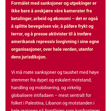
Formålet med sanksjoner og utpekinger er
ikke bare å avskjære våre kamerater fra
betalinger, arbeid og økonomi – det er også
å splitte bevegelsen vår, å påføre frykt og
terror, og å presse aktivister til å innføre
amerikansk repressiv lovgivning i sine egne
organisasjoner, over hele verden, utenfor
dens jurisdiksjon.
Vi må møte sanksjoner og taushet med høye
stemmer fra dypet og eskalert motstand,
handling og mobilisering, og virkelig
globalisere intifadaen – mest sentralt for
folket i Palestina, Libanon og motstanden i
hele regionen på frontlinjen som konfronterer