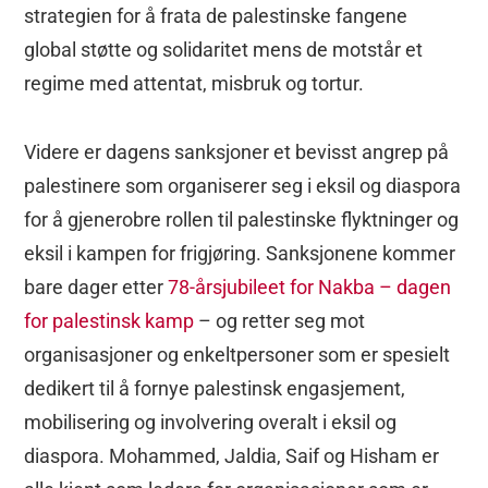
strategien for å frata de palestinske fangene
global støtte og solidaritet mens de motstår et
regime med attentat, misbruk og tortur.
Videre er dagens sanksjoner et bevisst angrep på
palestinere som organiserer seg i eksil og diaspora
for å gjenerobre rollen til palestinske flyktninger og
eksil i kampen for frigjøring. Sanksjonene kommer
bare dager etter
78-årsjubileet for Nakba – dagen
for palestinsk kamp
– og retter seg mot
organisasjoner og enkeltpersoner som er spesielt
dedikert til å fornye palestinsk engasjement,
mobilisering og involvering overalt i eksil og
diaspora. Mohammed, Jaldia, Saif og Hisham er