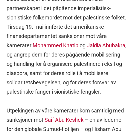
partnerskapet i det pågående imperialistisk-
sionistiske folkemordet mot det palestinske folket.
Tirsdag 19. mai innførte det amerikanske
finansdepartementet sanksjoner mot våre
kamerater
Mohammed Khatib
og
Jaldia Abubakra
,
og angrep dem for deres pågående mobilisering
og handling for å organisere palestinere i eksil og
diaspora, samt for deres rolle i å mobilisere
solidaritetsbevegelsen, og for deres forsvar av
palestinske fanger i sionistiske fengsler.
Utpekingen av våre kamerater kom samtidig med
sanksjoner mot
Saif Abu Keshek
– en av lederne
for den globale Sumud-flotiljen – og Hisham Abu