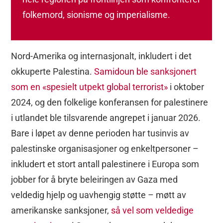
folkemord, sionisme og imperialisme.
Nord-Amerika og internasjonalt, inkludert i det
okkuperte Palestina.
Samidoun ble sanksjonert
som en «spesielt utpekt global terrorist»
i oktober
2024, og den folkelige konferansen for palestinere
i utlandet ble tilsvarende angrepet i januar 2026.
Bare i løpet av denne perioden har tusinvis av
palestinske organisasjoner og enkeltpersoner –
inkludert et stort antall palestinere i Europa som
jobber for å bryte beleiringen av Gaza med
veldedig hjelp og uavhengig støtte – møtt av
amerikanske sanksjoner,
så vel som veldedige