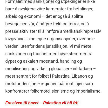
Formålet med sanksjoner og utpekinger er ikke
bare å avskjære våre kamerater fra betalinger,
arbeid og økonomi – det er også å splitte
bevegelsen vår, å påføre frykt og terror, og å
presse aktivister til å innføre amerikansk repressiv
lovgivning i sine egne organisasjoner, over hele
verden, utenfor dens jurisdiksjon. Vi må møte
sanksjoner og taushet med høye stemmer fra
dypet og eskalert motstand, handling og
mobilisering, og virkelig globalisere intifadaen –
mest sentralt for folket i Palestina, Libanon og
motstanden i hele regionen på frontlinjen som
konfronterer folkemord, sionisme og imperialisme.
Fra elven til havet – Palestina vil bli fri!