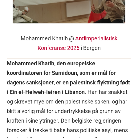
Mohammed Khatib @
Antiimperialistisk
Konferanse 2026
i Bergen
Mohammed Khatib, den europeiske
koordinatoren for Samidoun, som er mål for
dagens sanksjoner, er en palestinsk flyktning født
i Ein el-Helweh-leiren i Libanon
. Han har snakket
og skrevet mye om den palestinske saken, og har
blitt alvorlig mål for undertrykkelse på grunn av
kraften i sine ytringer. Den belgiske regjeringen
forsøker å trekke tilbake hans politiske asyl, mens