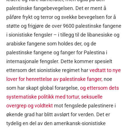
palestinske fangebevegelsen. Det er ment å
påføre frykt og terror og svekke bevegelsen for å
støtte og frigjøre de over 9600 palestinske fangene
i sionistiske fengsler – i tillegg til de libanesiske og
arabiske fangene som holdes der, og de
palestinske fangene og fanger for Palestina i
internasjonale fengsler. Dette kommer spesielt
ettersom det sionistiske regimet har
vedtatt to nye
lover for henrettelse av palestinske fanger,
noe
som har skapt global forargelse,
og ettersom dets
systematiske politikk med tortur, seksuelle
overgrep og voldtekt
mot fengslede palestinere i
økende grad har blitt avslørt for verden. Det er
tydelig en del av den amerikansk-sionistiske