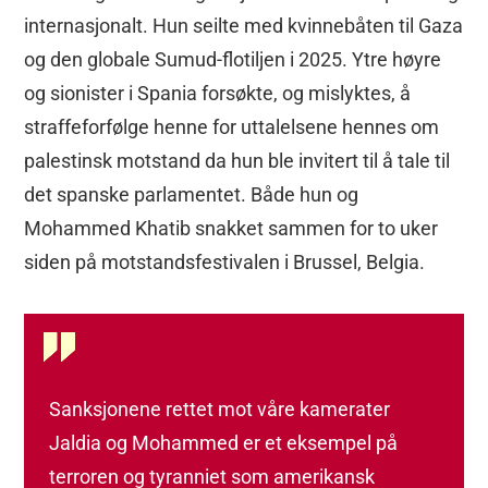
internasjonalt. Hun seilte med kvinnebåten til Gaza
og den globale Sumud-flotiljen i 2025. Ytre høyre
og sionister i Spania forsøkte, og mislyktes, å
straffeforfølge henne for uttalelsene hennes om
palestinsk motstand da hun ble invitert til å tale til
det spanske parlamentet. Både hun og
Mohammed Khatib snakket sammen for to uker
siden på motstandsfestivalen i Brussel, Belgia.
Sanksjonene rettet mot våre kamerater
Jaldia og Mohammed er et eksempel på
terroren og tyranniet som amerikansk