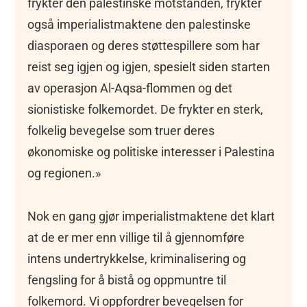
frykter den palestinske motstanden, frykter
også imperialistmaktene den palestinske
diasporaen og deres støttespillere som har
reist seg igjen og igjen, spesielt siden starten
av operasjon Al-Aqsa-flommen og det
sionistiske folkemordet. De frykter en sterk,
folkelig bevegelse som truer deres
økonomiske og politiske interesser i Palestina
og regionen.»
Nok en gang gjør imperialistmaktene det klart
at de er mer enn villige til å gjennomføre
intens undertrykkelse, kriminalisering og
fengsling for å bistå og oppmuntre til
folkemord. Vi oppfordrer bevegelsen for