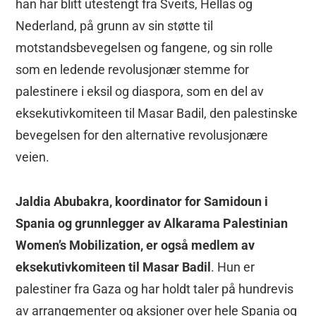
han har blitt utestengt fra Sveits, Hellas og
Nederland, på grunn av sin støtte til
motstandsbevegelsen og fangene, og sin rolle
som en ledende revolusjonær stemme for
palestinere i eksil og diaspora, som en del av
eksekutivkomiteen til Masar Badil, den palestinske
bevegelsen for den alternative revolusjonære
veien.
Jaldia Abubakra, koordinator for Samidoun i
Spania og grunnlegger av Alkarama Palestinian
Women’s Mobilization, er også medlem av
eksekutivkomiteen til Masar Badil
. Hun er
palestiner fra Gaza og har holdt taler på hundrevis
av arrangementer og aksjoner over hele Spania og