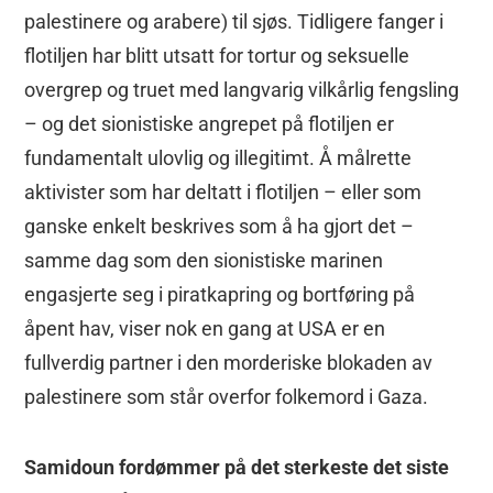
palestinere og arabere) til sjøs. Tidligere fanger i
flotiljen har blitt utsatt for tortur og seksuelle
overgrep og truet med langvarig vilkårlig fengsling
– og det sionistiske angrepet på flotiljen er
fundamentalt ulovlig og illegitimt. Å målrette
aktivister som har deltatt i flotiljen – eller som
ganske enkelt beskrives som å ha gjort det –
samme dag som den sionistiske marinen
engasjerte seg i piratkapring og bortføring på
åpent hav, viser nok en gang at USA er en
fullverdig partner i den morderiske blokaden av
palestinere som står overfor folkemord i Gaza.
Samidoun fordømmer på det sterkeste det siste