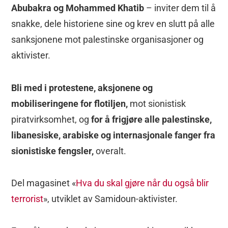
Abubakra og Mohammed Khatib
– inviter dem til å
snakke, dele historiene sine og krev en slutt på alle
sanksjonene mot palestinske organisasjoner og
aktivister.
Bli med i protestene, aksjonene og
mobiliseringene for flotiljen,
mot sionistisk
piratvirksomhet, og
for å frigjøre alle palestinske,
libanesiske, arabiske og internasjonale fanger fra
sionistiske fengsler,
overalt.
Del magasinet «
Hva du skal gjøre når du også blir
terrorist
», utviklet av Samidoun-aktivister.