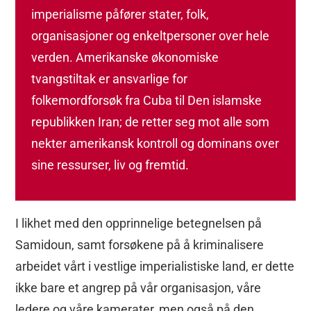
imperialisme påfører stater, folk,
organisasjoner og enkeltpersoner over hele
verden. Amerikanske økonomiske
tvangstiltak er ansvarlige for
folkemordforsøk fra Cuba til Den islamske
republikken Iran; de retter seg mot alle som
nekter amerikansk kontroll og dominans over
sine ressurser, liv og fremtid.
I likhet med den opprinnelige betegnelsen på
Samidoun, samt forsøkene på å kriminalisere
arbeidet vårt i vestlige imperialistiske land, er dette
ikke bare et angrep på vår organisasjon, våre
ledere og våre kamerater, men også på den