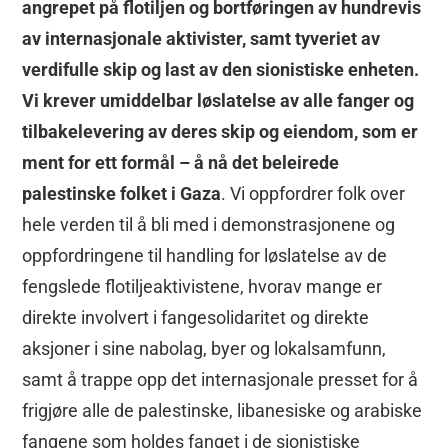
angrepet på flotiljen og bortføringen av hundrevis
av internasjonale aktivister, samt tyveriet av
verdifulle skip og last av den sionistiske enheten.
Vi krever umiddelbar løslatelse av alle fanger og
tilbakelevering av deres skip og eiendom, som er
ment for ett formål – å nå det beleirede
palestinske folket i Gaza
. Vi oppfordrer folk over
hele verden til å bli med i demonstrasjonene og
oppfordringene til handling for løslatelse av de
fengslede flotiljeaktivistene, hvorav mange er
direkte involvert i fangesolidaritet og direkte
aksjoner i sine nabolag, byer og lokalsamfunn,
samt å trappe opp det internasjonale presset for å
frigjøre alle de palestinske, libanesiske og arabiske
fangene som holdes fanget i de sionistiske