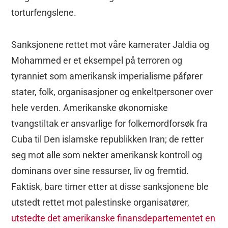
torturfengslene.
Sanksjonene rettet mot våre kamerater Jaldia og
Mohammed er et eksempel på terroren og
tyranniet som amerikansk imperialisme påfører
stater, folk, organisasjoner og enkeltpersoner over
hele verden. Amerikanske økonomiske
tvangstiltak er ansvarlige for folkemordforsøk fra
Cuba til Den islamske republikken Iran; de retter
seg mot alle som nekter amerikansk kontroll og
dominans over sine ressurser, liv og fremtid.
Faktisk, bare timer etter at disse sanksjonene ble
utstedt rettet mot palestinske organisatører,
utstedte det amerikanske finansdepartementet en