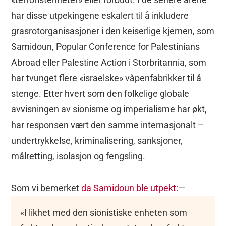
har disse utpekingene eskalert til å inkludere
grasrotorganisasjoner i den keiserlige kjernen, som
Samidoun, Popular Conference for Palestinians
Abroad eller Palestine Action i Storbritannia, som
har tvunget flere «israelske» våpenfabrikker til å
stenge. Etter hvert som den folkelige globale
avvisningen av sionisme og imperialisme har økt,
har responsen vært den samme internasjonalt –
undertrykkelse, kriminalisering, sanksjoner,
målretting, isolasjon og fengsling.
Som vi bemerket
da Samidoun ble utpekt:
—
«I likhet med den sionistiske enheten som