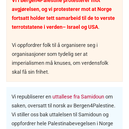
Vi i Bergen4Palestine protesterer mot
avgjørelsen, og vi protesterer mot at Norge
fortsatt holder tett samarbeid til de to verste
terrotstatene i verden– Israel og USA
.
Vi oppfordrer folk til å organisere seg i
organisasjoner som tydelig ser at
imperialismen må knuses, om verdensfolk
skal få sin frihet.
Vi republiserer en
uttallese fra Samidoun
om
saken, oversatt til norsk av Bergen4Palestine.
Vi stiller oss bak uttalelsen til Samidoun og
oppfordrer hele Palestinabevegelsen i Norge