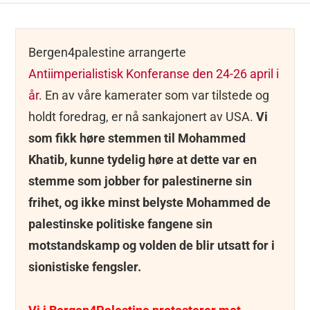
Bergen4palestine arrangerte
Antiimperialistisk Konferanse den 24-26 april i
år
. En av våre kamerater som var tilstede og
holdt foredrag, er nå sankajonert av USA.
Vi
som fikk høre stemmen til Mohammed
Khatib, kunne tydelig høre at dette var en
stemme som jobber for palestinerne sin
frihet, og ikke minst belyste Mohammed de
palestinske politiske fangene sin
motstandskamp og volden de blir utsatt for i
sionistiske fengsler.