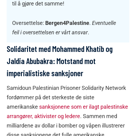
til å gjøre det samme!
Oversettelse:
Bergen4Palestine
.
Eventuelle
feil i oversettelsen er vårt ansvar
.
Solidaritet med Mohammed Khatib og
Jaldia Abubakra: Motstand mot
imperialistiske sanksjoner
Samidoun Palestinian Prisoner Solidarity Network
fordømmer på det sterkeste de siste
amerikanske
sanksjonene som er ilagt palestinske
arrangører, aktivister og ledere
. Sammen med
milliardene av dollar i bomber og våpen illustrerer
disse sanksjonene det fulle amerikanske