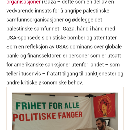
organisasjoner
i Gaza – dette som en del av en
vedvarende innsats for å angripe palestinske
samfunnsorganisasjoner og ødelegge det
palestinske samfunnet i Gaza, hånd i hånd med
USA-sponsede sionistiske bomber og attentater.
Som en refleksjon av USAs dominans over globale
bank- og finanssektorer, er personer som er utsatt
for amerikanske sanksjoner utenfor landet – som
teller i tusenvis – fratatt tilgang til banktjenester og
andre kritiske økonomiske behov.