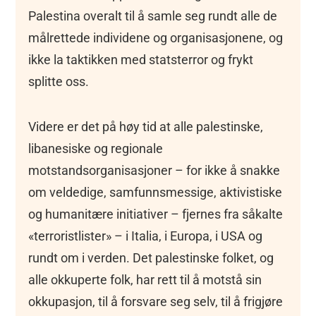
Palestina overalt til å samle seg rundt alle de
målrettede individene og organisasjonene, og
ikke la taktikken med statsterror og frykt
splitte oss.
Videre er det på høy tid at alle palestinske,
libanesiske og regionale
motstandsorganisasjoner – for ikke å snakke
om veldedige, samfunnsmessige, aktivistiske
og humanitære initiativer – fjernes fra såkalte
«terroristlister» – i Italia, i Europa, i USA og
rundt om i verden. Det palestinske folket, og
alle okkuperte folk, har rett til å motstå sin
okkupasjon, til å forsvare seg selv, til å frigjøre