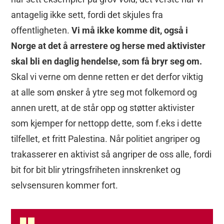
antagelig ikke sett, fordi det skjules fra
offentligheten.
Vi må ikke komme dit, også i
Norge at det å arrestere og herse med aktivister
skal bli en daglig hendelse, som få bryr seg om.
Skal vi verne om denne retten er det derfor viktig
at alle som ønsker å ytre seg mot folkemord og
annen urett, at de står opp og støtter aktivister
som kjemper for nettopp dette, som f.eks i dette
tilfellet, et fritt Palestina. Når politiet angriper og
trakasserer en aktivist så angriper de oss alle, fordi
bit for bit blir ytringsfriheten innskrenket og
selvsensuren kommer fort.