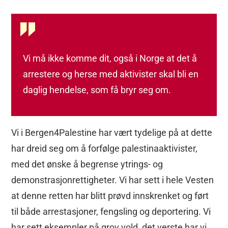
Vi må ikke komme dit, også i Norge at det å
arrestere og herse med aktivister skal bli en
daglig hendelse, som få bryr seg om.
Vi i Bergen4Palestine har vært tydelige på at dette
har dreid seg om å forfølge palestinaaktivister,
med det ønske å begrense ytrings- og
demonstrasjonrettigheter. Vi har sett i hele Vesten
at denne retten har blitt prøvd innskrenket og ført
til både arrestasjoner, fengsling og deportering. Vi
har sett eksempler på grov vold, det verste har vi