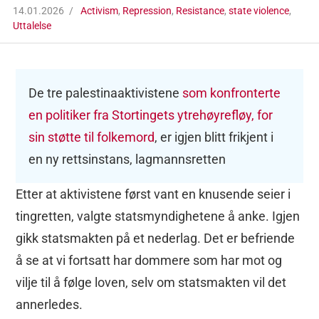
14.01.2026
Activism
,
Repression
,
Resistance
,
state violence
,
Uttalelse
De tre palestinaaktivistene
som konfronterte
en politiker fra Stortingets ytrehøyrefløy, for
sin støtte til folkemord
, er igjen blitt frikjent i
en ny rettsinstans, lagmannsretten
Etter at aktivistene først vant en knusende seier i
tingretten, valgte statsmyndighetene å anke
. Igjen
gikk statsmakten på et nederlag. Det er befriende
å se at vi fortsatt har dommere som har mot og
vilje til å følge loven, selv om statsmakten vil det
annerledes.