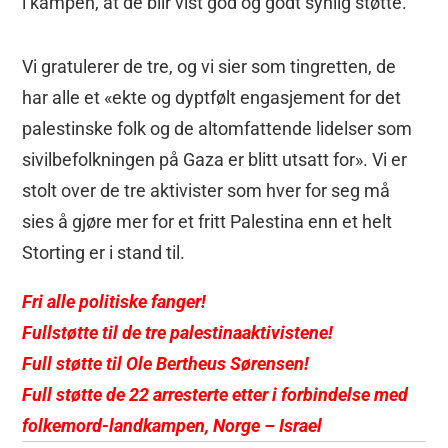
i kampen, at de blir vist god og godt synlig støtte.
Vi gratulerer de tre, og vi sier som tingretten, de
har alle et «ekte og dyptfølt engasjement for det
palestinske folk og de altomfattende lidelser som
sivilbefolkningen på Gaza er blitt utsatt for». Vi er
stolt over de tre aktivister som hver for seg må
sies å gjøre mer for et fritt Palestina enn et helt
Storting er i stand til.
Fri alle politiske fanger!
Fullstøtte til de tre palestinaaktivistene!
Full støtte til Ole Bertheus Sørensen!
Full støtte de 22 arresterte etter i forbindelse med
folkemord-landkampen, Norge – Israel